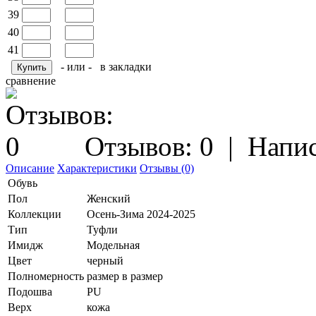
39
40
41
- или -
в закладки
сравнение
Отзывов: 0
|
Напис
Описание
Характеристики
Отзывы (0)
Обувь
Пол
Женский
Коллекции
Осень-Зима 2024-2025
Тип
Туфли
Имидж
Модельная
Цвет
черный
Полномерность
размер в размер
Подошва
PU
Верх
кожа