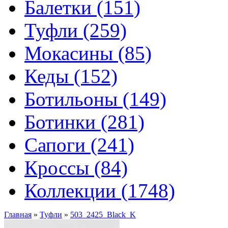
Балетки (151)
Туфли (259)
Мокасины (85)
Кеды (152)
Ботильоны (149)
Ботинки (281)
Сапоги (241)
Кроссы (84)
Коллекции (1748)
Главная
»
Туфли
»
503_2425_Black_K