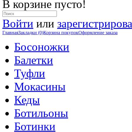
В корзине пусто!
Войти
или
зарегистрирова
Главная
Закладки (0)
Корзина покупок
Оформление заказа
Босоножки
Балетки
Туфли
Мокасины
Кеды
Ботильоны
Ботинки