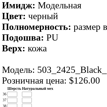
Имидж:
Модельная
Цвет:
черный
Полномерность:
размер 
Подошва:
PU
Верх:
кожа
Модель:
503_2425_Black
Розничная цена: $126.00
Шерсть
Натуральный мех
36
37
38