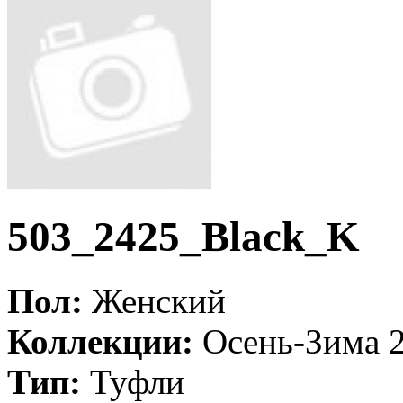
503_2425_Black_K
Пол:
Женский
Коллекции:
Осень-Зима 
Тип:
Туфли