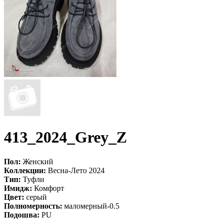
413_2024_Grey_Z
Пол:
Женский
Коллекции:
Весна-Лето 2024
Тип:
Туфли
Имидж:
Комфорт
Цвет:
серый
Полномерность:
маломерный-0.5
Подошва:
PU