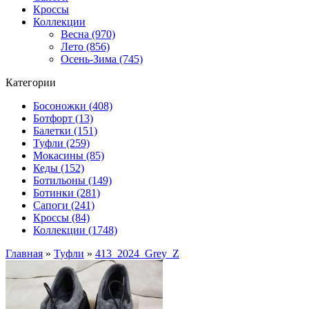
Кроссы
Коллекции
Весна (970)
Лето (856)
Осень-Зима (745)
Категории
Босоножки (408)
Ботфорт (13)
Балетки (151)
Туфли (259)
Мокасины (85)
Кеды (152)
Ботильоны (149)
Ботинки (281)
Сапоги (241)
Кроссы (84)
Коллекции (1748)
Главная
»
Туфли
»
413_2024_Grey_Z