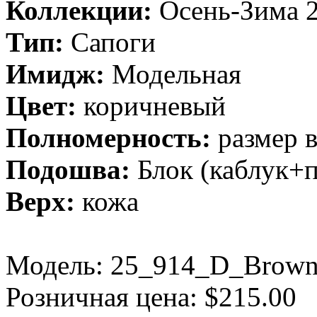
Коллекции:
Осень-Зима 
Тип:
Сапоги
Имидж:
Модельная
Цвет:
коричневый
Полномерность:
размер 
Подошва:
Блок (каблук+
Верх:
кожа
Модель:
25_914_D_Brow
Розничная цена: $215.00