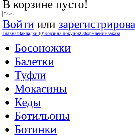
В корзине пусто!
Войти
или
зарегистрирова
Главная
Закладки (0)
Корзина покупок
Оформление заказа
Босоножки
Балетки
Туфли
Мокасины
Кеды
Ботильоны
Ботинки