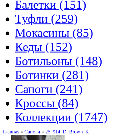
Балетки (151)
Туфли (259)
Мокасины (85)
Кеды (152)
Ботильоны (148)
Ботинки (281)
Сапоги (241)
Кроссы (84)
Коллекции (1747)
Главная
»
Сапоги
»
25_914_D_Brown_K