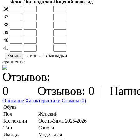
Флис
Эко подклад
Лицевой подклад
36
37
38
39
40
41
- или -
в закладки
сравнение
Отзывов: 0
|
Напис
Описание
Характеристики
Отзывы (0)
Обувь
Пол
Женский
Коллекции
Осень-Зима 2025-2026
Тип
Сапоги
Имидж
Модельная