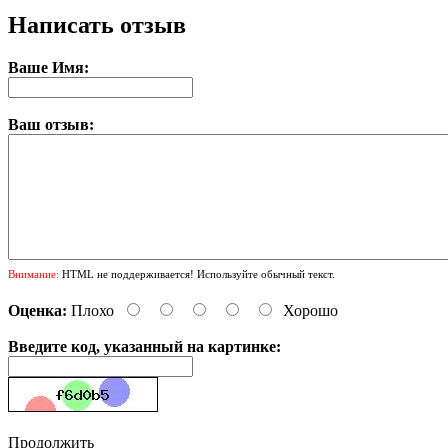
Написать отзыв
Ваше Имя:
Ваш отзыв:
Внимание:
HTML не поддерживается! Используйте обычный текст.
Оценка:
Плохо
Хорошо
Введите код, указанный на картинке:
Продолжить