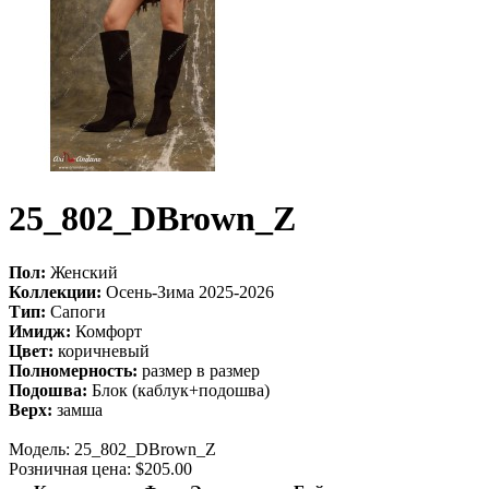
25_802_DBrown_Z
Пол:
Женский
Коллекции:
Осень-Зима 2025-2026
Тип:
Сапоги
Имидж:
Комфорт
Цвет:
коричневый
Полномерность:
размер в размер
Подошва:
Блок (каблук+подошва)
Верх:
замша
Модель:
25_802_DBrown_Z
Розничная цена: $205.00