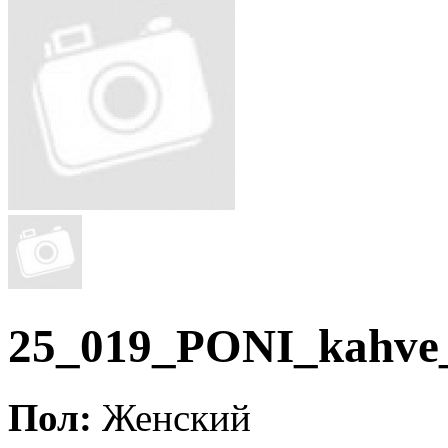
25_019_PONI_kahve
Пол:
Женский