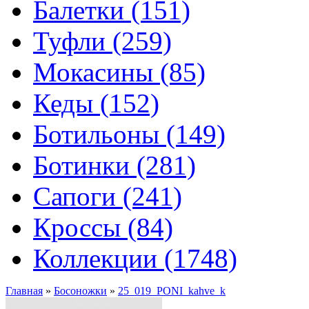
Балетки (151)
Туфли (259)
Мокасины (85)
Кеды (152)
Ботильоны (149)
Ботинки (281)
Сапоги (241)
Кроссы (84)
Коллекции (1748)
Главная
»
Босоножки
»
25_019_PONI_kahve_k