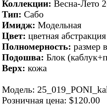
Коллекции:
Весна-Лето 
Тип:
Сабо
Имидж:
Модельная
Цвет:
цветная абстракция
Полномерность:
размер 
Подошва:
Блок (каблук+
Верх:
кожа
Модель:
25_019_PONI_ka
Розничная цена: $120.00