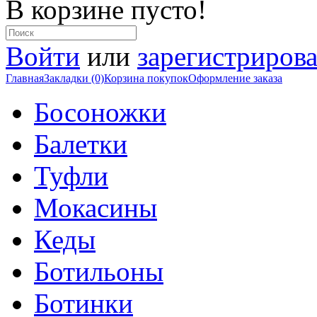
В корзине пусто!
Войти
или
зарегистрирова
Главная
Закладки (0)
Корзина покупок
Оформление заказа
Босоножки
Балетки
Туфли
Мокасины
Кеды
Ботильоны
Ботинки