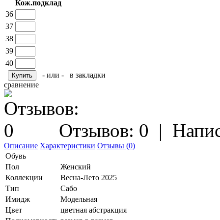
Кож.подклад
36
37
38
39
40
- или -
в закладки
сравнение
Отзывов: 0
|
Напис
Описание
Характеристики
Отзывы (0)
Обувь
Пол
Женский
Коллекции
Весна-Лето 2025
Тип
Сабо
Имидж
Модельная
Цвет
цветная абстракция