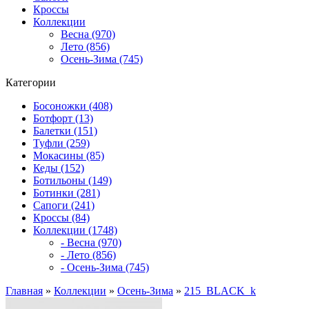
Кроссы
Коллекции
Весна (970)
Лето (856)
Осень-Зима (745)
Категории
Босоножки (408)
Ботфорт (13)
Балетки (151)
Туфли (259)
Мокасины (85)
Кеды (152)
Ботильоны (149)
Ботинки (281)
Сапоги (241)
Кроссы (84)
Коллекции (1748)
- Весна (970)
- Лето (856)
- Осень-Зима (745)
Главная
»
Коллекции
»
Осень-Зима
»
215_BLACK_k