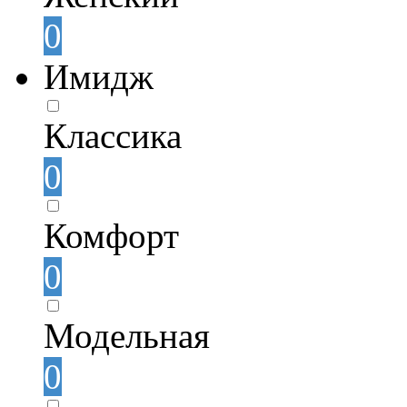
0
Имидж
Классика
0
Комфорт
0
Модельная
0