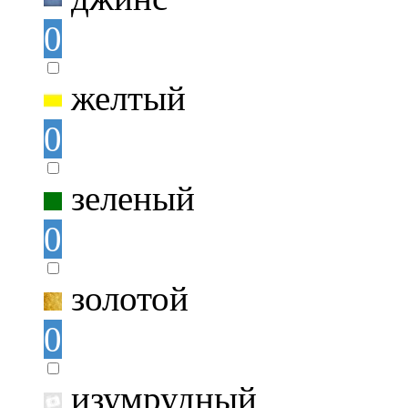
0
желтый
0
зеленый
0
золотой
0
изумрудный