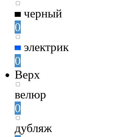
черный
0
электрик
0
Верх
велюр
0
дубляж