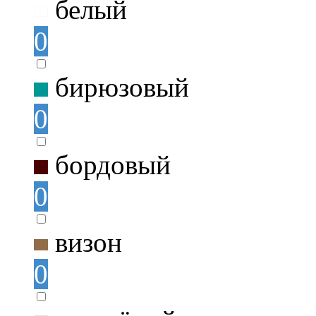
белый
0
бирюзовый
0
бордовый
0
визон
0