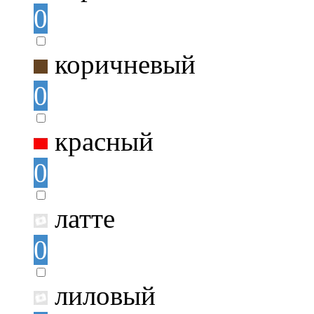
0
коричневый
0
красный
0
латте
0
лиловый