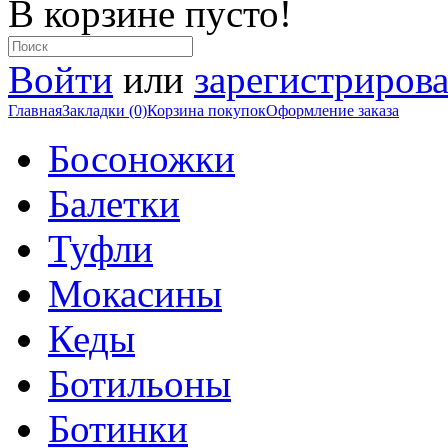
В корзине пусто!
Войти
или
зарегистрирова
Главная
Закладки (0)
Корзина покупок
Оформление заказа
Босоножки
Балетки
Туфли
Мокасины
Кеды
Ботильоны
Ботинки