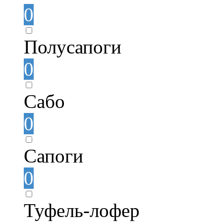
0
Полусапоги
0
Сабо
0
Сапоги
0
Туфель-лофер