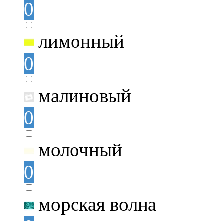
0
лимонный
0
малиновый
0
молочный
0
морская волна