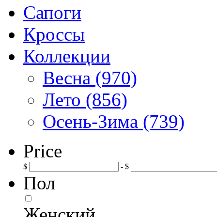
Сапоги
Кроссы
Коллекции
Весна (970)
Лето (856)
Осень-Зима (739)
Price
$
- $
Пол
Женский