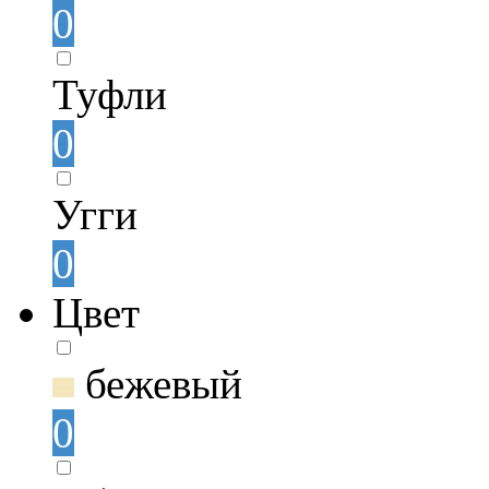
0
Туфли
0
Угги
0
Цвет
бежевый
0