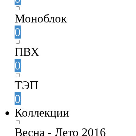
Моноблок
0
ПВХ
0
ТЭП
0
Коллекции
Весна - Лето 2016