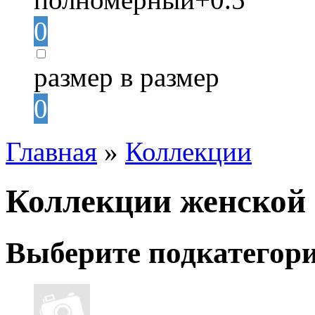
0
размер в размер
0
Главная
»
Коллекции
Коллекции женской 
Выберите подкатегор