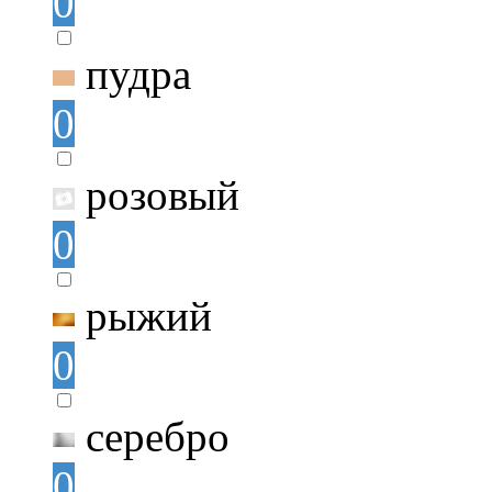
0
пудра
0
розовый
0
рыжий
0
серебро
0