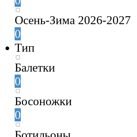
0
Осень-Зима 2026-2027
0
Тип
Балетки
0
Босоножки
0
Ботильоны