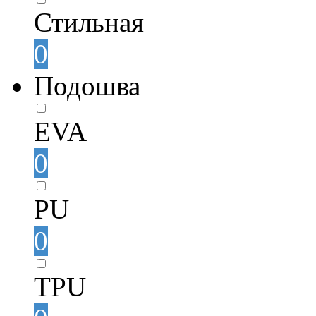
Стильная
0
Подошва
EVA
0
PU
0
TPU