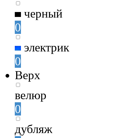
черный
0
электрик
0
Верх
велюр
0
дубляж