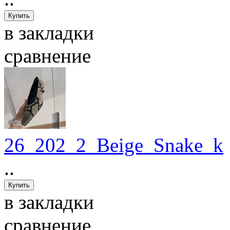
в закладки
сравнение
26_202_2_Beige_Snake_k
..
в закладки
сравнение