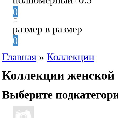
0
размер в размер
0
Главная
»
Коллекции
Коллекции женской 
Выберите подкатегор