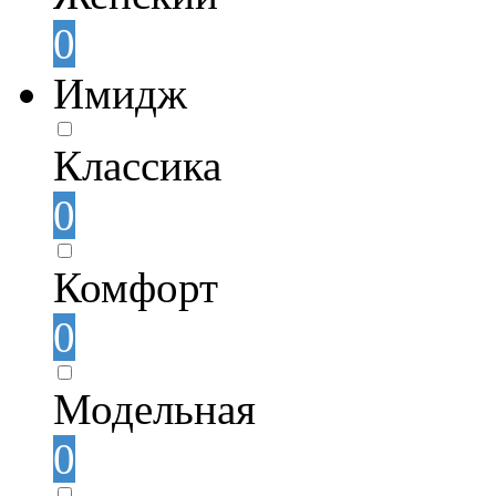
0
Имидж
Классика
0
Комфорт
0
Модельная
0