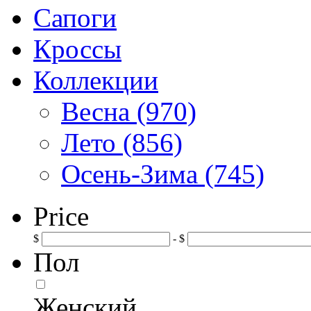
Сапоги
Кроссы
Коллекции
Весна (970)
Лето (856)
Осень-Зима (745)
Price
$
- $
Пол
Женский