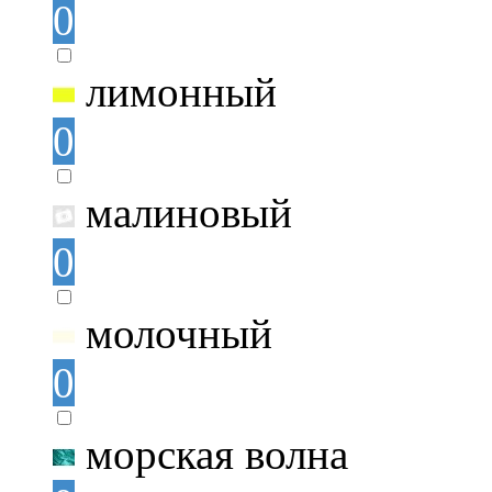
0
лимонный
0
малиновый
0
молочный
0
морская волна