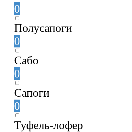
0
Полусапоги
0
Сабо
0
Сапоги
0
Туфель-лофер