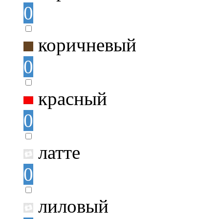
0
коричневый
0
красный
0
латте
0
лиловый