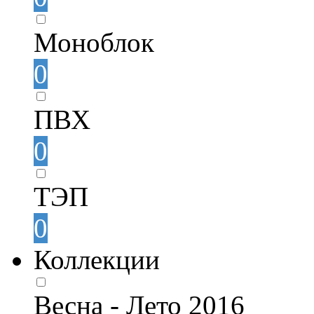
Моноблок
0
ПВХ
0
ТЭП
0
Коллекции
Весна - Лето 2016