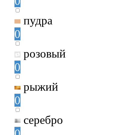
0
пудра
0
розовый
0
рыжий
0
серебро
0