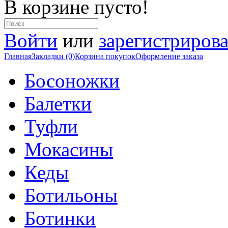
В корзине пусто!
Войти
или
зарегистрирова
Главная
Закладки (0)
Корзина покупок
Оформление заказа
Босоножки
Балетки
Туфли
Мокасины
Кеды
Ботильоны
Ботинки