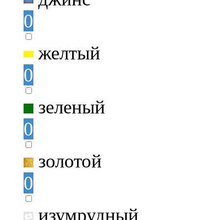
0
желтый
0
зеленый
0
золотой
0
изумрудный