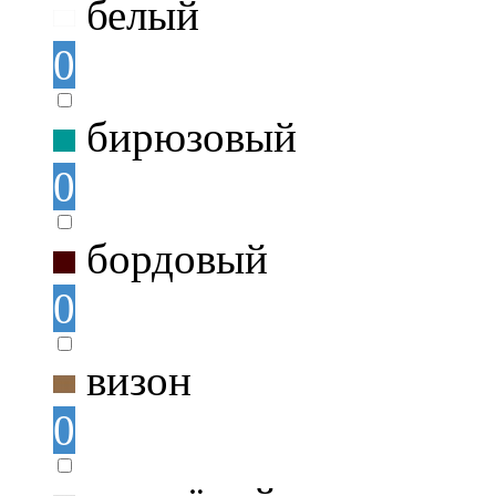
белый
0
бирюзовый
0
бордовый
0
визон
0