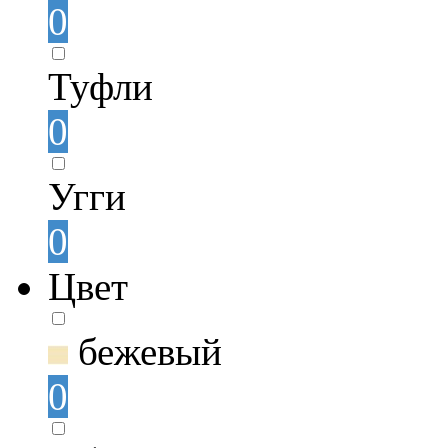
0
Туфли
0
Угги
0
Цвет
бежевый
0