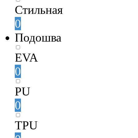
Стильная
0
Подошва
EVA
0
PU
0
TPU