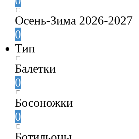
0
Осень-Зима 2026-2027
0
Тип
Балетки
0
Босоножки
0
Ботильоны