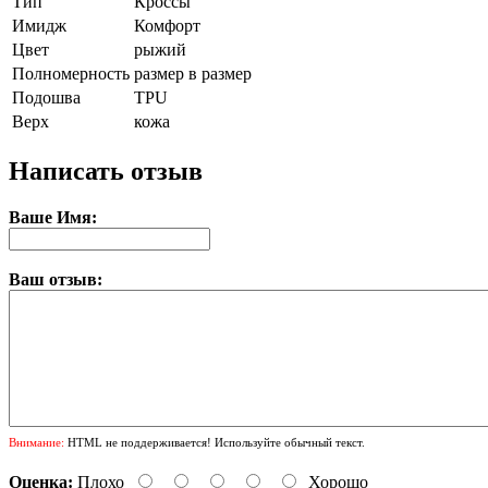
Тип
Кроссы
Имидж
Комфорт
Цвет
рыжий
Полномерность
размер в размер
Подошва
TPU
Верх
кожа
Написать отзыв
Ваше Имя:
Ваш отзыв:
Внимание:
HTML не поддерживается! Используйте обычный текст.
Оценка:
Плохо
Хорошо