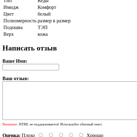
Тип
Кеды
Имидж
Комфорт
Цвет
белый
Полномерность
размер в размер
Подошва
ТЭП
Верх
кожа
Написать отзыв
Ваше Имя:
Ваш отзыв:
Внимание:
HTML не поддерживается! Используйте обычный текст.
Оценка:
Плохо
Хорошо