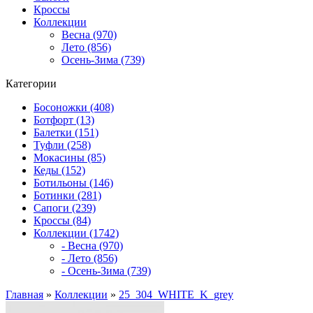
Кроссы
Коллекции
Весна (970)
Лето (856)
Осень-Зима (739)
Категории
Босоножки (408)
Ботфорт (13)
Балетки (151)
Туфли (258)
Мокасины (85)
Кеды (152)
Ботильоны (146)
Ботинки (281)
Сапоги (239)
Кроссы (84)
Коллекции (1742)
- Весна (970)
- Лето (856)
- Осень-Зима (739)
Главная
»
Коллекции
»
25_304_WHITE_K_grey