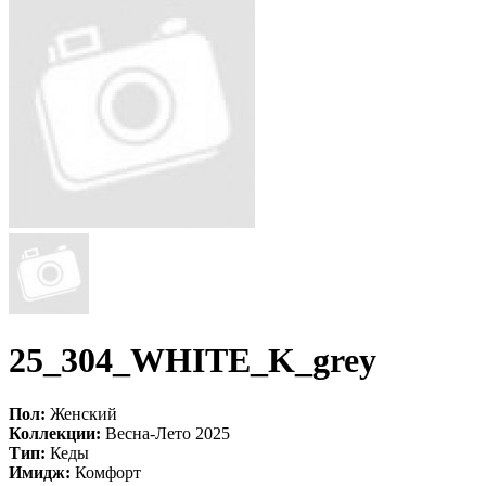
25_304_WHITE_K_grey
Пол:
Женский
Коллекции:
Весна-Лето 2025
Тип:
Кеды
Имидж:
Комфорт