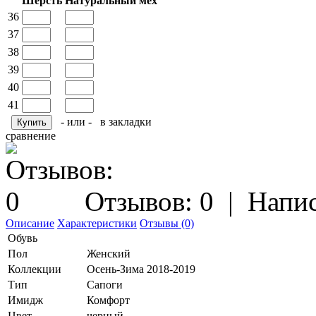
Шерсть
Натуральный мех
36
37
38
39
40
41
- или -
в закладки
сравнение
Отзывов: 0
|
Напис
Описание
Характеристики
Отзывы (0)
Обувь
Пол
Женский
Коллекции
Осень-Зима 2018-2019
Тип
Сапоги
Имидж
Комфорт
Цвет
черный