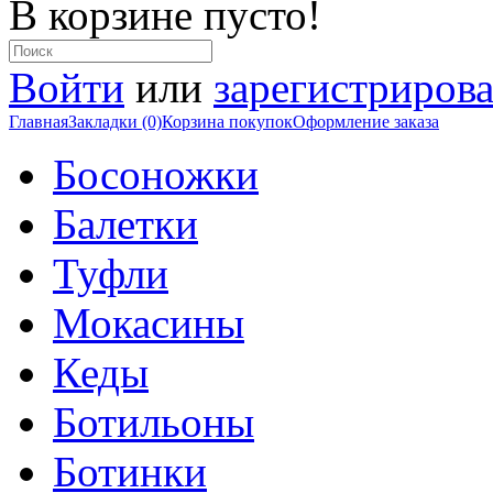
В корзине пусто!
Войти
или
зарегистрирова
Главная
Закладки (0)
Корзина покупок
Оформление заказа
Босоножки
Балетки
Туфли
Мокасины
Кеды
Ботильоны
Ботинки