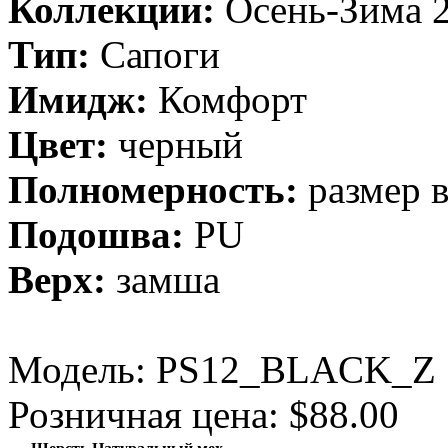
Коллекции:
Осень-Зима 
Тип:
Сапоги
Имидж:
Комфорт
Цвет:
черный
Полномерность:
размер 
Подошва:
PU
Верх:
замша
Модель:
PS12_BLACK_Z
Розничная цена: $88.00