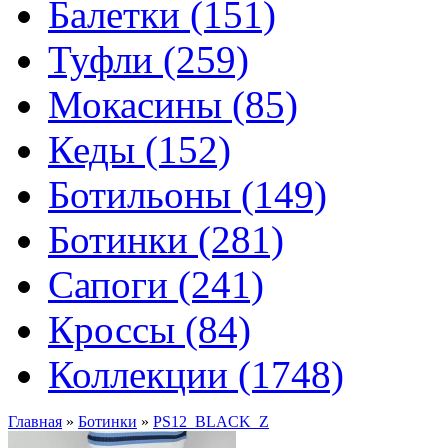
Балетки (151)
Туфли (259)
Мокасины (85)
Кеды (152)
Ботильоны (149)
Ботинки (281)
Сапоги (241)
Кроссы (84)
Коллекции (1748)
Главная
»
Ботинки
»
PS12_BLACK_Z