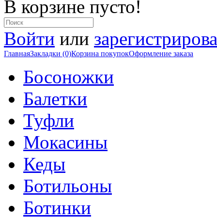
В корзине пусто!
Войти
или
зарегистрирова
Главная
Закладки (0)
Корзина покупок
Оформление заказа
Босоножки
Балетки
Туфли
Мокасины
Кеды
Ботильоны
Ботинки