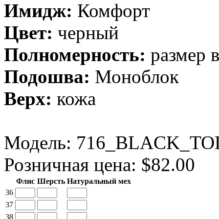
Имидж:
Комфорт
Цвет:
черный
Полномерность:
размер 
Подошва:
Моноблок
Верх:
кожа
Модель:
716_BLACK_TO
Розничная цена: $82.00
Флис
Шерсть
Натуральный мех
36
37
38