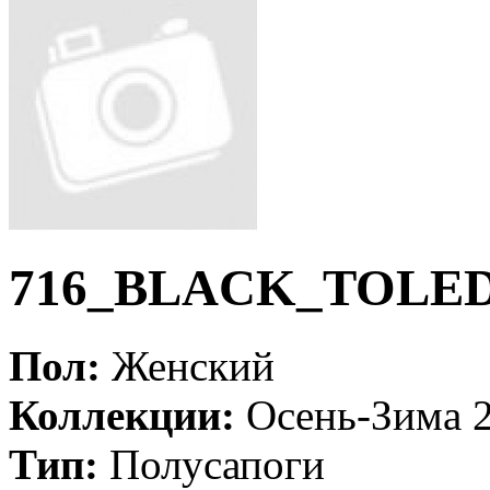
716_BLACK_TOLE
Пол:
Женский
Коллекции:
Осень-Зима 
Тип:
Полусапоги