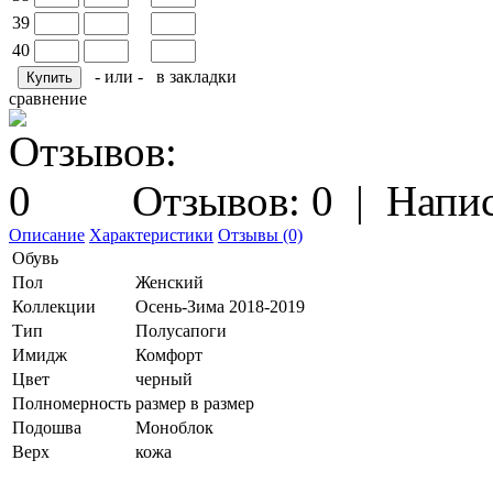
39
40
- или -
в закладки
сравнение
Отзывов: 0
|
Напис
Описание
Характеристики
Отзывы (0)
Обувь
Пол
Женский
Коллекции
Осень-Зима 2018-2019
Тип
Полусапоги
Имидж
Комфорт
Цвет
черный
Полномерность
размер в размер
Подошва
Моноблок
Верх
кожа