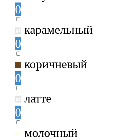
0
карамельный
0
коричневый
0
латте
0
молочный