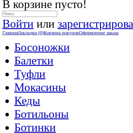
В корзине пусто!
Войти
или
зарегистрирова
Главная
Закладки (0)
Корзина покупок
Оформление заказа
Босоножки
Балетки
Туфли
Мокасины
Кеды
Ботильоны
Ботинки