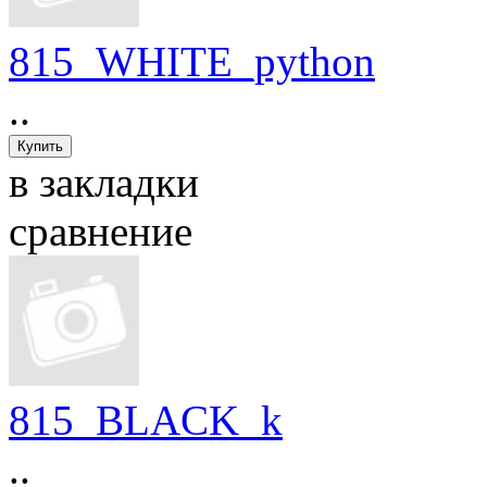
815_WHITE_python
..
в закладки
сравнение
815_BLACK_k
..