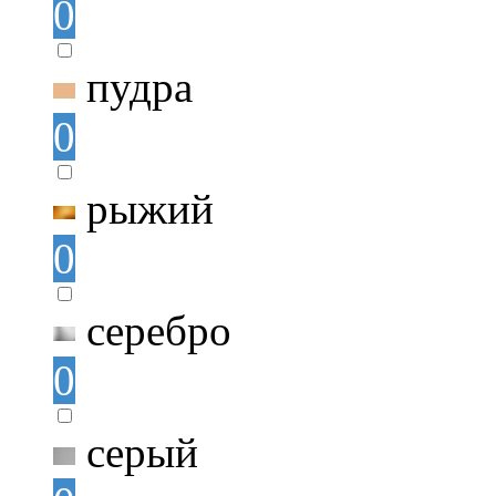
0
пудра
0
рыжий
0
серебро
0
серый