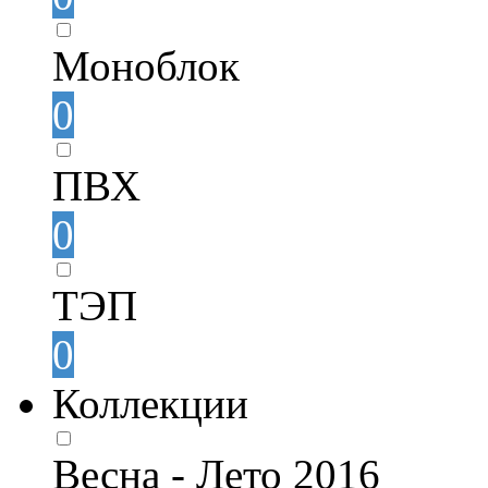
Моноблок
0
ПВХ
0
ТЭП
0
Коллекции
Весна - Лето 2016