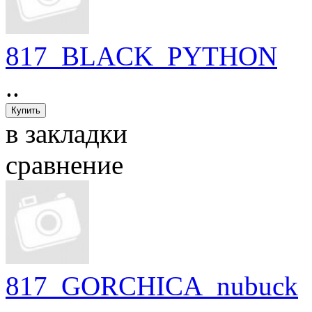
817_BLACK_PYTHON
..
в закладки
сравнение
817_GORCHICA_nubuck