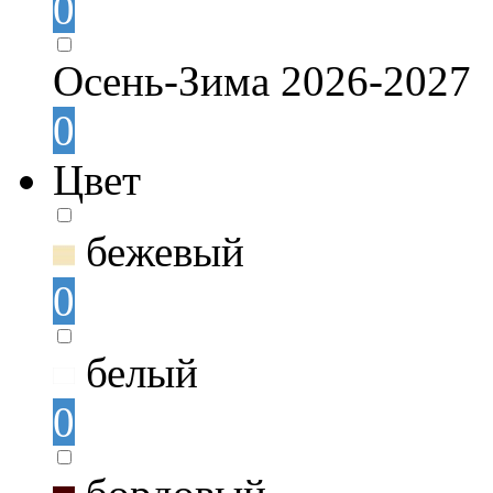
0
Осень-Зима 2026-2027
0
Цвет
бежевый
0
белый
0