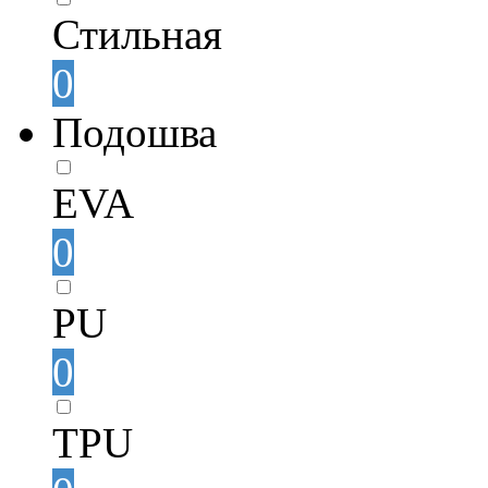
Стильная
0
Подошва
EVA
0
PU
0
TPU