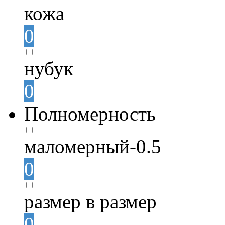
кожа
0
нубук
0
Полномерность
маломерный-0.5
0
размер в размер
0