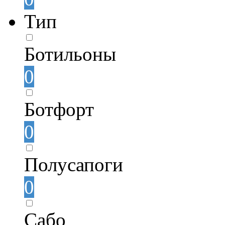
Тип
Ботильоны
0
Ботфорт
0
Полусапоги
0
Сабо