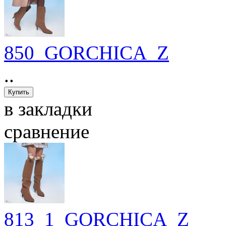
850_GORCHICA_Z
..
в закладки
сравнение
813_1_GORCHICA_Z