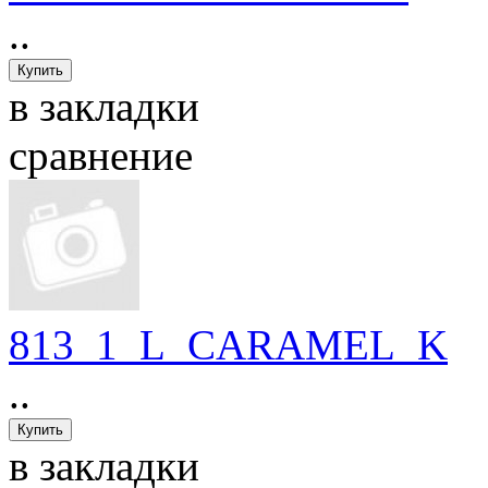
..
в закладки
сравнение
813_1_L_CARAMEL_K
..
в закладки