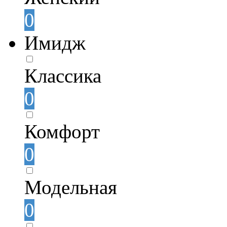
0
Имидж
Классика
0
Комфорт
0
Модельная
0