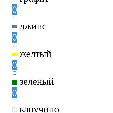
0
джинс
0
желтый
0
зеленый
0
капучино