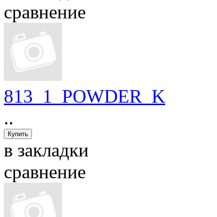
сравнение
813_1_POWDER_K
..
в закладки
сравнение