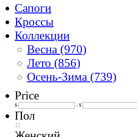
Сапоги
Кроссы
Коллекции
Весна (970)
Лето (856)
Осень-Зима (739)
Price
$
- $
Пол
Женский