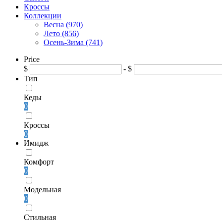
Кроссы
Коллекции
Весна (970)
Лето (856)
Осень-Зима (741)
Price
$
- $
Тип
Кеды
0
Кроссы
0
Имидж
Комфорт
0
Модельная
0
Стильная