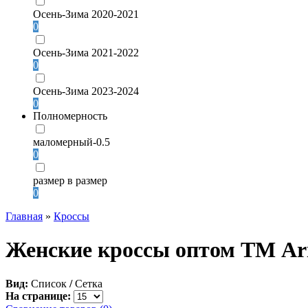
Осень-Зима 2020-2021
0
Осень-Зима 2021-2022
0
Осень-Зима 2023-2024
0
Полномерность
маломерный-0.5
0
размер в размер
0
Главная
»
Кроссы
Женские кроссы оптом ТМ Ar
Вид:
Список
/
Сетка
На странице: