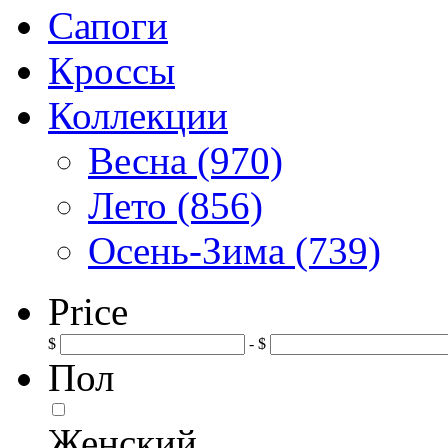
Сапоги
Кроссы
Коллекции
Весна (970)
Лето (856)
Осень-Зима (739)
Price
$
- $
Пол
Женский