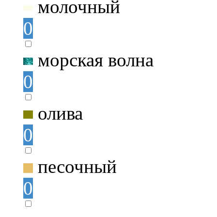
молочный
0
морская волна
0
олива
0
песочный
0