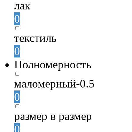
лак
0
текстиль
0
Полномерность
маломерный-0.5
0
размер в размер
0