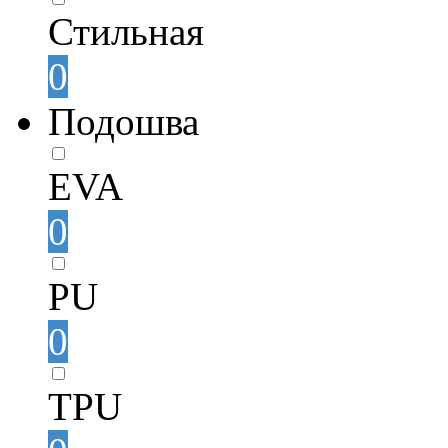
Стильная
0
Подошва
EVA
0
PU
0
TPU