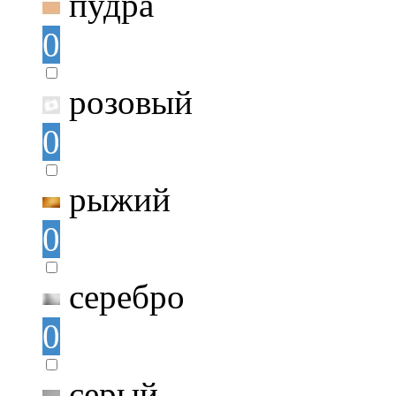
пудра
0
розовый
0
рыжий
0
серебро
0
серый