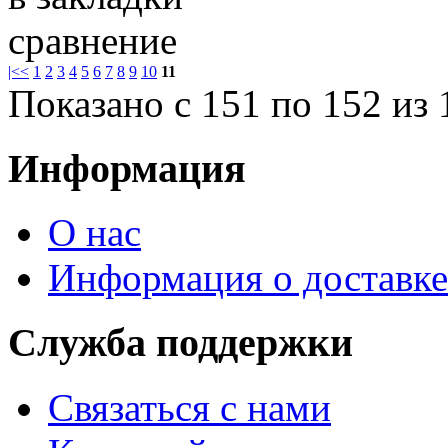
сравнение
|<
<
1
2
3
4
5
6
7
8
9
10
11
Показано с 151 по 152 из 
Информация
О нас
Информация о доставке
Служба поддержки
Связаться с нами