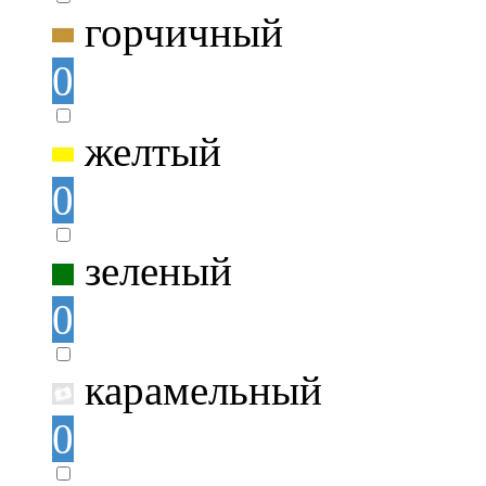
горчичный
0
желтый
0
зеленый
0
карамельный
0