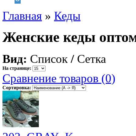
Главная
»
Кеды
Женские кеды оптом
Вид:
Список
/
Сетка
На странице:
Сравнение товаров (0)
Сортировка: