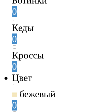
Ботинки
0
Кеды
0
Кроссы
0
Цвет
бежевый
0