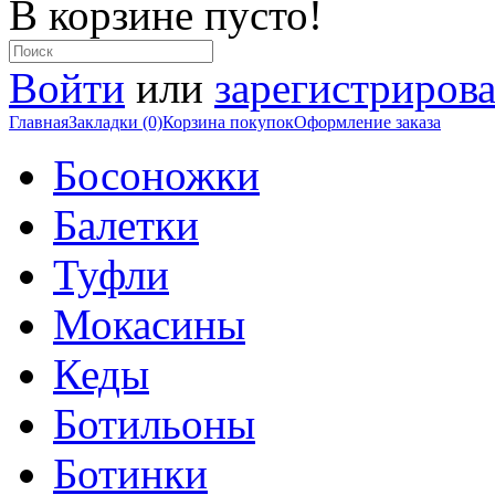
В корзине пусто!
Войти
или
зарегистрирова
Главная
Закладки (0)
Корзина покупок
Оформление заказа
Босоножки
Балетки
Туфли
Мокасины
Кеды
Ботильоны
Ботинки