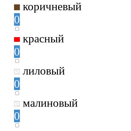
коричневый
0
красный
0
лиловый
0
малиновый
0