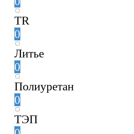
0
TR
0
Литье
0
Полиуретан
0
ТЭП
0