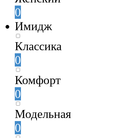
0
Имидж
Классика
0
Комфорт
0
Модельная
0