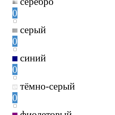
серебро
0
серый
0
синий
0
тёмно-серый
0
фиолетовый