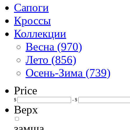
Сапоги
Кроссы
Коллекции
Весна (970)
Лето (856)
Осень-Зима (739)
Price
$
- $
Верх
замша