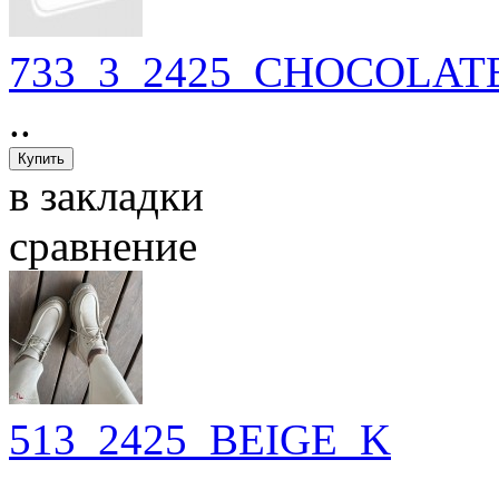
733_3_2425_CHOCOLATE
..
в закладки
сравнение
513_2425_BEIGE_K
..