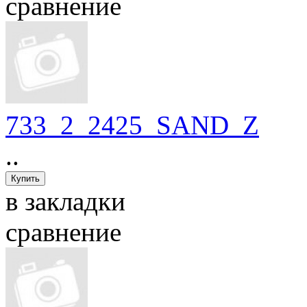
сравнение
733_2_2425_SAND_Z
..
в закладки
сравнение