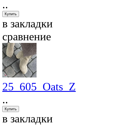
..
в закладки
сравнение
25_605_Oats_Z
..
в закладки