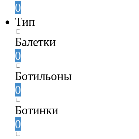
0
Тип
Балетки
0
Ботильоны
0
Ботинки
0