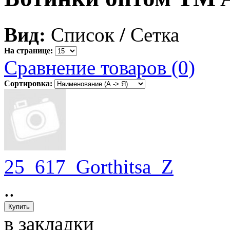
Вид:
Список
/
Сетка
На странице:
Сравнение товаров (0)
Сортировка:
25_617_Gorthitsa_Z
..
в закладки