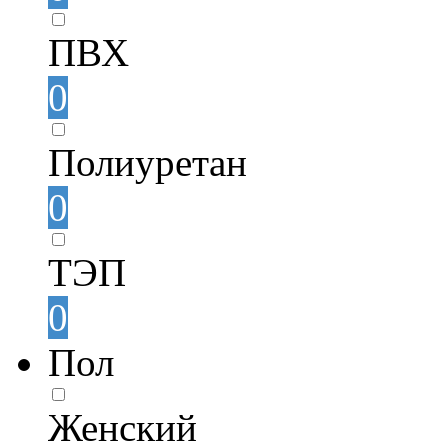
ПВХ
0
Полиуретан
0
ТЭП
0
Пол
Женский