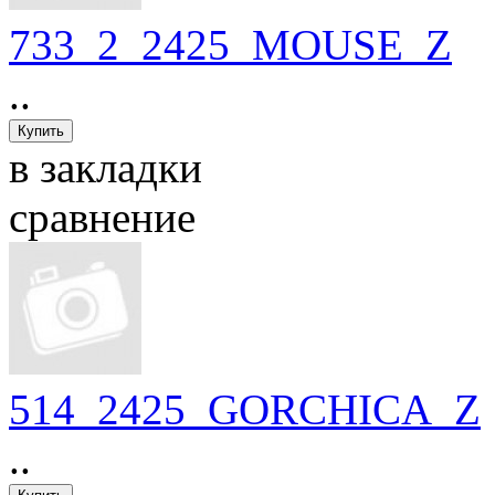
733_2_2425_MOUSE_Z
..
в закладки
сравнение
514_2425_GORCHICA_Z
..