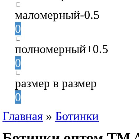
маломерный-0.5
0
полномерный+0.5
0
размер в размер
0
Главная
»
Ботинки
Ботинки оптом TM A