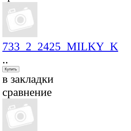
733_2_2425_MILKY_K
..
в закладки
сравнение