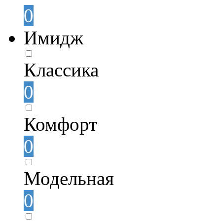
0
Имидж
Классика
0
Комфорт
0
Модельная
0