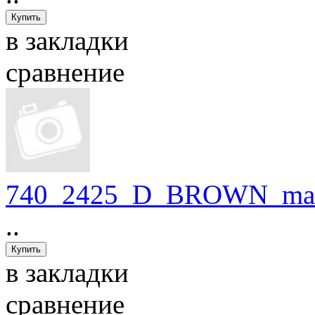
в закладки
сравнение
740_2425_D_BROWN_mat
..
в закладки
сравнение