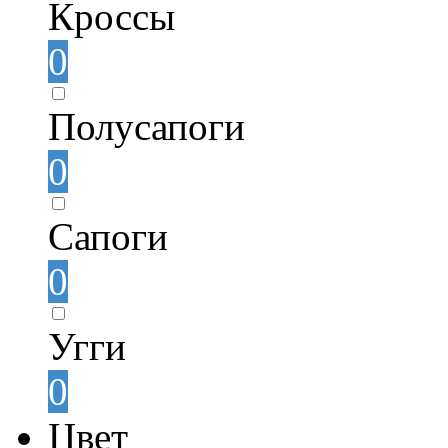
Кроссы
0
Полусапоги
0
Сапоги
0
Угги
0
Цвет