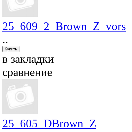
25_609_2_Brown_Z_vors
..
в закладки
сравнение
25_605_DBrown_Z