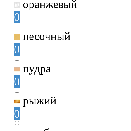
оранжевый
0
песочный
0
пудра
0
рыжий
0