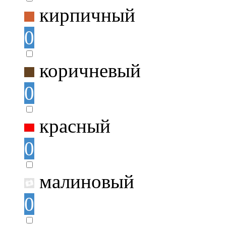
кирпичный
0
коричневый
0
красный
0
малиновый
0