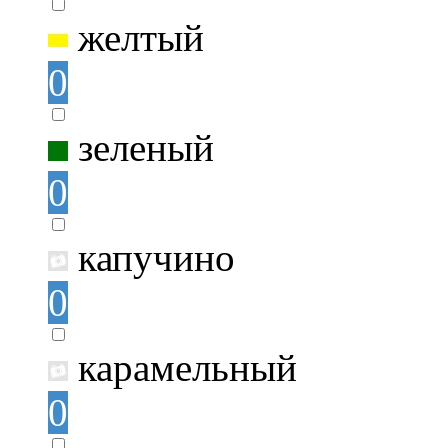
желтый
0
зеленый
0
капучино
0
карамельный
0