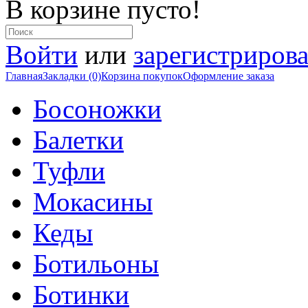
В корзине пусто!
Войти
или
зарегистрирова
Главная
Закладки (0)
Корзина покупок
Оформление заказа
Босоножки
Балетки
Туфли
Мокасины
Кеды
Ботильоны
Ботинки