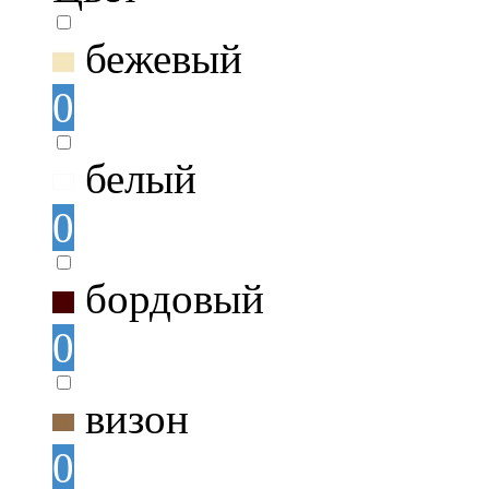
бежевый
0
белый
0
бордовый
0
визон
0