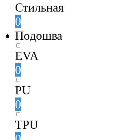
Стильная
0
Подошва
EVA
0
PU
0
TPU
0