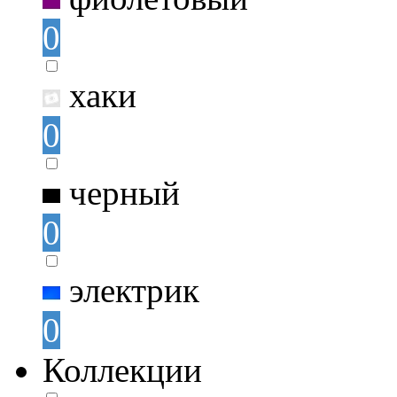
0
хаки
0
черный
0
электрик
0
Коллекции