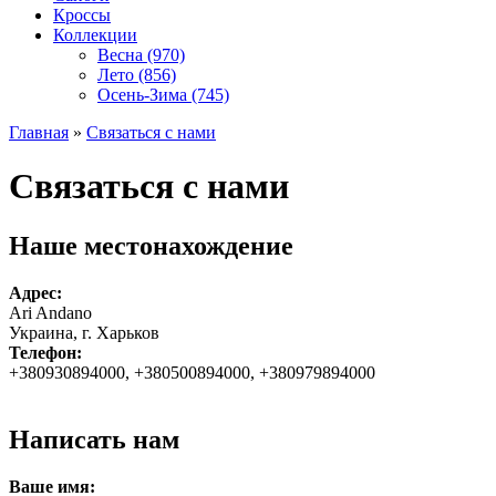
Кроссы
Коллекции
Весна (970)
Лето (856)
Осень-Зима (745)
Главная
»
Связаться с нами
Связаться с нами
Наше местонахождение
Адрес:
Ari Andano
Украина, г. Харьков
Телефон:
+380930894000, +380500894000, +380979894000
Написать нам
Ваше имя: